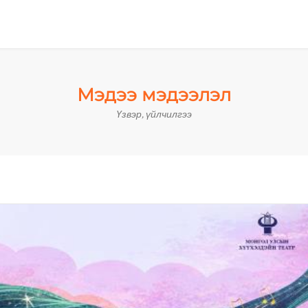
Мэдээ мэдээлэл
Үзвэр, үйлчилгээ