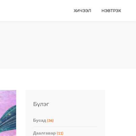
ХИЧЭЭЛ
НЭВТРЭХ
Бүлэг
Бусад
(36)
Даалгавар
(11)