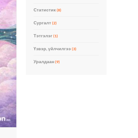
Статистик
(8)
Сургалт
(2)
Тэтгэлэг
(1)
Үзвэр, үйлчилгээ
(3)
Уралдаан
(9)