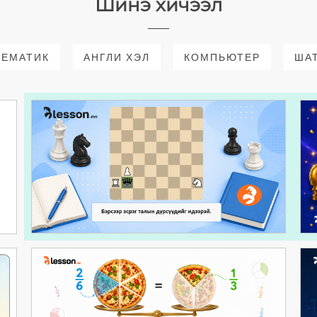
Шинэ хичээл
ТЕМАТИК
АНГЛИ ХЭЛ
КОМПЬЮТЕР
ША