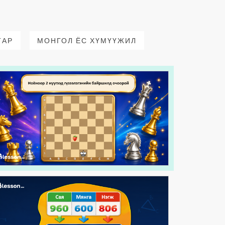
ТАР
МОНГОЛ ЁС ХҮМҮҮЖИЛ