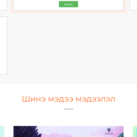
Шинэ мэдээ мэдээлэл