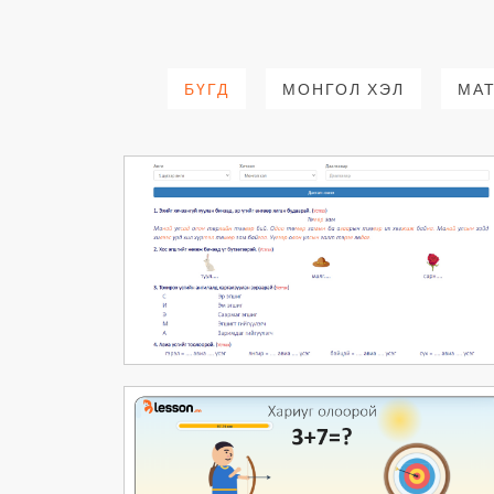
БҮГД
МОНГОЛ ХЭЛ
МА