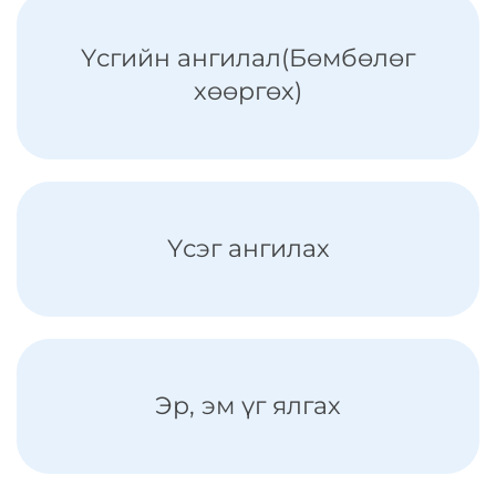
Үсгийн ангилал(Бөмбөлөг
хөөргөх)
Үсэг ангилах
Эр, эм үг ялгах