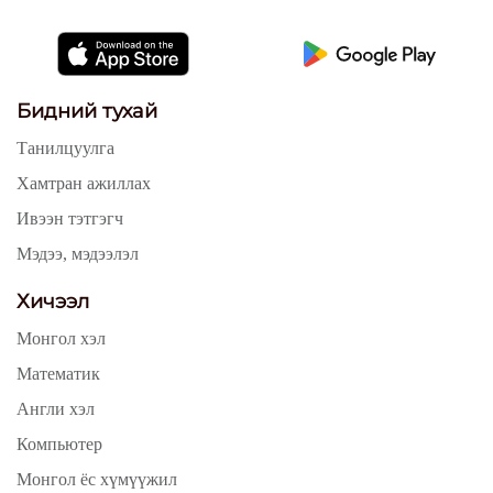
Бидний тухай
Танилцуулга
Хамтран ажиллах
Ивээн тэтгэгч
Мэдээ, мэдээлэл
Хичээл
Монгол хэл
Математик
Англи хэл
Компьютер
Монгол ёс хүмүүжил